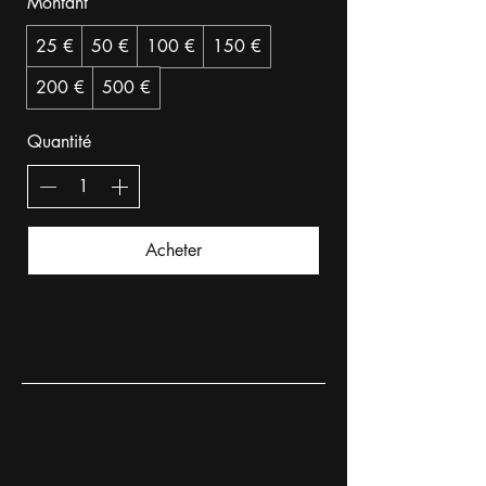
Montant
25 €
50 €
100 €
150 €
200 €
500 €
Quantité
Acheter