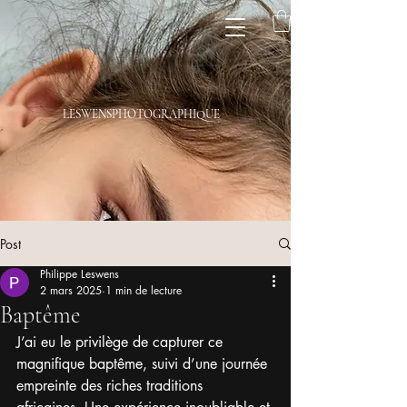
LESWENSPHOTOGRAPHIQUE
Post
Philippe Leswens
2 mars 2025
1 min de lecture
Baptême
J’ai eu le privilège de capturer ce 
magnifique baptême, suivi d’une journée 
empreinte des riches traditions 