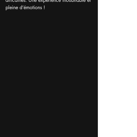
africaines. Une expérience inoubliable et 
pleine d’émotions !